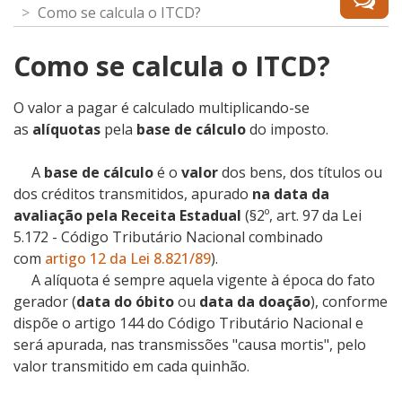
Como se calcula o ITCD?
Como se calcula o ITCD?
O valor a pagar é calculado multiplicando-se
as
alíquotas
pela
base de cálculo
do imposto.
A
base de cálculo
é o
valor
dos bens, dos títulos ou
dos créditos transmitidos, apurado
na data da
avaliação pela Receita Estadual
(§2º, art. 97 da Lei
5.172 - Código Tributário Nacional
combinado
com
artigo 12 da Lei 8.821/89
).
A alíquota é sempre aquela vigente à época do fato
gerador (
data do óbito
ou
data da doação
), conforme
dispõe o
artigo 144 do Código Tributário Nacional
e
será apurada, nas transmissões "causa mortis", pelo
valor transmitido em cada quinhão.