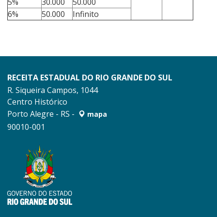
5%
30.000
50.000
6%
50.000
Infinito
RECEITA ESTADUAL DO RIO GRANDE DO SUL
R. Siqueira Campos, 1044
Centro Histórico
Porto Alegre - RS -
mapa
90010-001