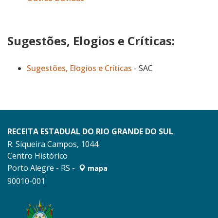
Sugestões, Elogios e Críticas:
Sugestões, Elogios e Críticas
- SAC
RECEITA ESTADUAL DO RIO GRANDE DO SUL
R. Siqueira Campos, 1044
Centro Histórico
Porto Alegre - RS -
mapa
90010-001