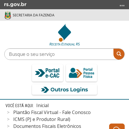
Ir
para
SECRETARIA DA FAZENDA
o
conteúdo
Ir
para
o
menu
Busque
Bus
Ir
o
para
seu
a
serviço
busca
Início
Inicial
do
Plantão Fiscal Virtual - Fale Conosco
conteúdo
ICMS (PJ e Produtor Rural)
Documentos Fiscais Eletrônicos