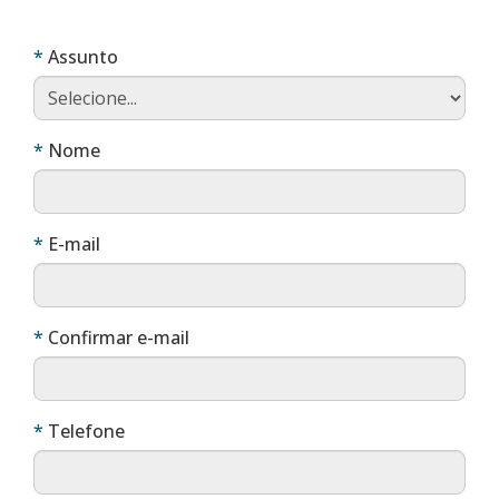
Obrigatório
Assunto
Obrigatório
Nome
Obrigatório
E-mail
Obrigatório
Confirmar e-mail
Obrigatório
Telefone