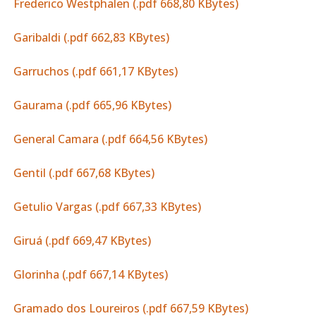
Frederico Westphalen (.pdf 668,80 KBytes)
Garibaldi (.pdf 662,83 KBytes)
Garruchos (.pdf 661,17 KBytes)
Gaurama (.pdf 665,96 KBytes)
General Camara (.pdf 664,56 KBytes)
Gentil (.pdf 667,68 KBytes)
Getulio Vargas (.pdf 667,33 KBytes)
Giruá (.pdf 669,47 KBytes)
Glorinha (.pdf 667,14 KBytes)
Gramado dos Loureiros (.pdf 667,59 KBytes)