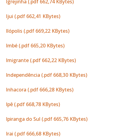
Igrejinha (.pdf 662,74 KBytes)
Ijui (.pdf 662,41 KBytes)
Ilópolis (.pdf 669,22 KBytes)
Imbé (.pdf 665,20 KBytes)
Imigrante (.pdf 662,22 KBytes)
Independência (.pdf 668,30 KBytes)
Inhacora (.pdf 666,28 KBytes)
Ipê (.pdf 668,78 KBytes)
Ipiranga do Sul (.pdf 665,76 KBytes)
Irai (.pdf 666,68 KBytes)