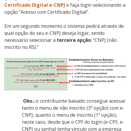
Certificado Digital e-CNPJ
e faça login selecionando a
opção “Acesso com Certificado Digital”.
Em um segundo momento o sistema pedirá através de
qual opção do seu e-CNPJ deseja logar, sendo
necessário selecionar a
terceira opção
: “CNPJ (não
inscrito no RS).”
Obs.:
o contribuinte baixado consegue acessar
tanto o menu de não inscrito (3ª opção) com e-
CNPJ, quanto o menu de inscrito (1ª opção),
neste caso, desde que o CPF do login (e-CPF, e-
CNPJ ou senha) tenha vínculo com a empresa