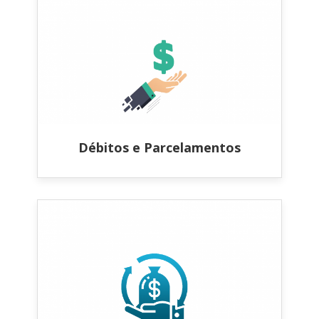
Débitos e Parcelamentos