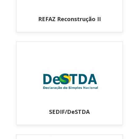
REFAZ Reconstrução II
SEDIF/DeSTDA