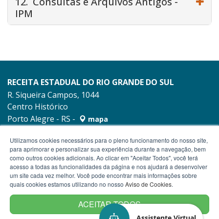
12. Consultas e Arquivos Antigos -
IPM
RECEITA ESTADUAL DO RIO GRANDE DO SUL
R. Siqueira Campos, 1044
Centro Histórico
Porto Alegre - RS -
mapa
90010-001
Utilizamos cookies necessários para o pleno funcionamento do nosso site,
para aprimorar e personalizar sua experiência durante a navegação, bem
como outros cookies adicionais. Ao clicar em "Aceitar Todos", você terá
acesso a todas as funcionalidades da página e nos ajudará a desenvolver
um site cada vez melhor. Você pode encontrar mais informações sobre
quais cookies estamos utilizando no nosso
Aviso de Cookies
.
ACEITAR TODOS
Assistente Virtual