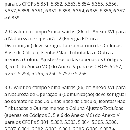
para os CFOPs 5.351, 5.352, 5.353, 5.354, 5.355, 5.356,
5.357, 5.359, 6.351, 6.352, 6.353, 6.354, 6.355, 6.356, 6.357
e 6.359.
2. O valor do campo Soma Saídas (86) do Anexo XVI para
a Natureza de Operação 2 (Energia Elétrica -
Distribuição) deve ser igual ao somatório das Colunas
Base de Cálculo, Isentas/Não Tributadas e Outras
menos a Coluna Ajustes/Excluídas (apenas os Códigos
3, 5 e 6 do Anexo V.C) do Anexo V para os CFOPs 5.252,
5.253, 5.254, 5.255, 5.256, 5.257 e 5.258
3. O valor do campo Soma Saídas (86) do Anexo XVI para
a Natureza de Operação 3 (Comunicação) deve ser igual
ao somatório das Colunas Base de Cálculo, Isentas/Não
Tributadas e Outras menos a Coluna Ajustes/Excluídas
(apenas os Códigos 3, 5 e 6 do Anexo V.C) do Anexo V
para os CFOPs 5.301, 5.302, 5.303, 5.304, 5.305, 5.306,
5.307, 6.301, 6.302, 6.303, 6.304, 6.305, 6.306, 6.307 e