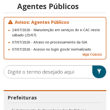
Agentes Públicos
Avisos: Agentes Públicos
24/07/2026 - Manutenção em serviços do e-CAC neste
sábado (25/07)
07/07/2026 - Atraso no processamento da GIA
07/07/2026 - Acesso no login gov.br normalizado
VEJA TODOS
Buscar
Bus
Prefeituras