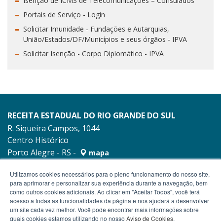
Isenção de ICMS de Telecomunicações – Consulados
Portais de Serviço - Login
Solicitar Imunidade - Fundações e Autarquias,
União/Estados/DF/Municípios e seus órgãos - IPVA
Solicitar Isenção - Corpo Diplomático - IPVA
RECEITA ESTADUAL DO RIO GRANDE DO SUL
R. Siqueira Campos, 1044
Centro Histórico
Porto Alegre - RS -
mapa
90010-001
Utilizamos cookies necessários para o pleno funcionamento do nosso site,
para aprimorar e personalizar sua experiência durante a navegação, bem
como outros cookies adicionais. Ao clicar em "Aceitar Todos", você terá
acesso a todas as funcionalidades da página e nos ajudará a desenvolver
um site cada vez melhor. Você pode encontrar mais informações sobre
quais cookies estamos utilizando no nosso
Aviso de Cookies
.