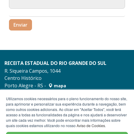
Enviar
RECEITA ESTADUAL DO RIO GRANDE DO SUL
R. Siqueira Campos, 1044
Centro Histórico
Porto Alegre - RS -
mapa
90010-001
Utilizamos cookies necessários para o pleno funcionamento do nosso site,
para aprimorar e personalizar sua experiência durante a navegação, bem
como outros cookies adicionais. Ao clicar em "Aceitar Todos", você terá
acesso a todas as funcionalidades da página e nos ajudará a desenvolver
um site cada vez melhor. Você pode encontrar mais informações sobre
quais cookies estamos utilizando no nosso
Aviso de Cookies
.