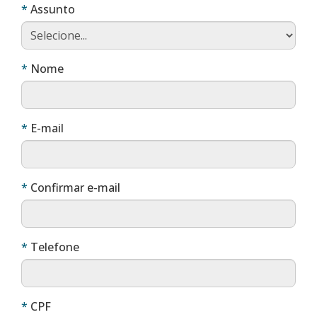
Obrigatório
Assunto
Obrigatório
Nome
Obrigatório
E-mail
Obrigatório
Confirmar e-mail
Obrigatório
Telefone
Obrigatório
CPF