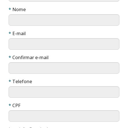
Obrigatório
Nome
Obrigatório
E-mail
Obrigatório
Confirmar e-mail
Obrigatório
Telefone
Obrigatório
CPF