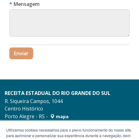
Obrigatório
Mensagem
Enviar
RECEITA ESTADUAL DO RIO GRANDE DO SUL
R. Siqueira Campos, 1044
Centro Histórico
Porto Alegre - RS -
mapa
90010-001
Utilizamos cookies necessários para o pleno funcionamento do nosso site,
para aprimorar e personalizar sua experiência durante a navegação, bem