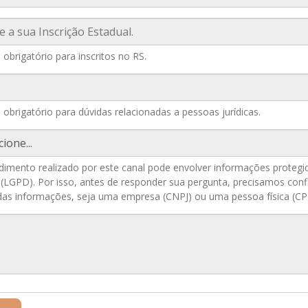
obrigatório para inscritos no RS.
io
obrigatório para dúvidas relacionadas a pessoas jurídicas.
io
imento realizado por este canal pode envolver informações protegidas
(LGPD). Por isso, antes de responder sua pergunta, precisamos conf
r das informações, seja uma empresa (CNPJ) ou uma pessoa física (CP
io