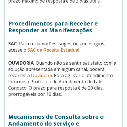
prazo máximo de resposta é de 3 dias úteis.
Procedimentos para Receber e
Responder as Manifestações
SAC
: Para reclamações, sugestões ou elogios,
acesse o
SAC da Receita Estadual
.
OUVIDORIA
: Quando não se sentir satisfeito com a
solução apresentada em algum canal, poderá
recorrer à
Ouvidoria
. Para agilizar o atendimento
informe o Protocolo de Atendimento do Fale
Conosco. O prazo para resposta é de 20 dias,
prorrogáveis por 10 dias.
Mecanismos de Consulta sobre o
Andamento do Serviço e