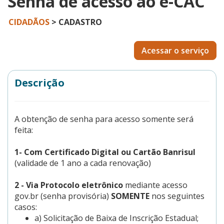
Senha de acesso ao e-CAC
CIDADÃOS
> CADASTRO
Acessar o serviço
Descrição
A obtenção de senha para acesso somente será
feita:
1- Com Certificado Digital ou Cartão Banrisul
(validade de 1 ano a cada renovação)
2 - Via Protocolo eletrônico
mediante acesso
gov.br (senha provisória)
SOMENTE
nos seguintes
casos:
a) Solicitação de Baixa de Inscrição Estadual;