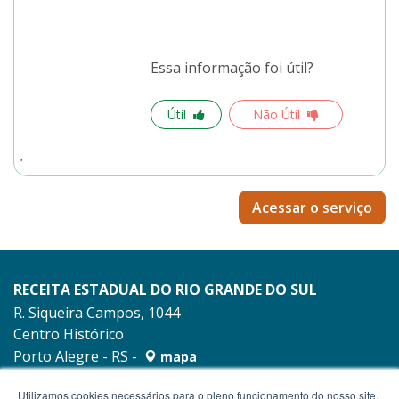
Essa informação foi útil?
Útil
Não Útil
Acessar o serviço
RECEITA ESTADUAL DO RIO GRANDE DO SUL
R. Siqueira Campos, 1044
Centro Histórico
Porto Alegre - RS -
mapa
90010-001
Utilizamos cookies necessários para o pleno funcionamento do nosso site,