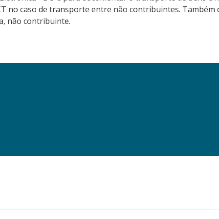
CT no caso de transporte entre não contribuintes. Também d
a, não contribuinte.