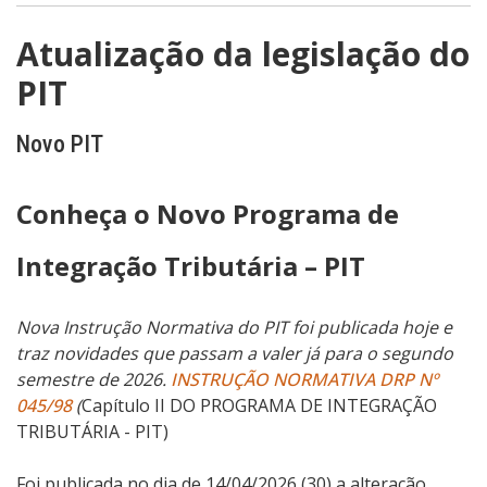
Atualização da legislação do
PIT
Novo PIT
Conheça o Novo Programa de
Integração Tributária – PIT
Nova Instrução Normativa do PIT foi publicada hoje e
traz novidades que passam a valer já para o segundo
semestre de 2026.
INSTRUÇÃO NORMATIVA DRP Nº
045/98
(
Capítulo
II
DO PROGRAMA DE INTEGRAÇÃO
TRIBUTÁRIA - PIT)
Foi publicada no dia de 14/04/2026 (30) a alteração