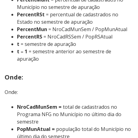
Município no semestre de apuração
PercentRSt
= percentual de cadastrados no
Estado no semestre de apuração
PercentMun
= NroCadMunSem / PopMunAtual
PercentRS
= NroCadRSSem / PopRSAtual
t
= semestre de apuração
t – 1
= semestre anterior ao semestre de
apuração
Onde:
Onde:
NroCadMunSem =
total de cadastrados no
Programa NFG no Município no último dia do
semestre
PopMunAtual =
população total do Município no
último dia do semestre