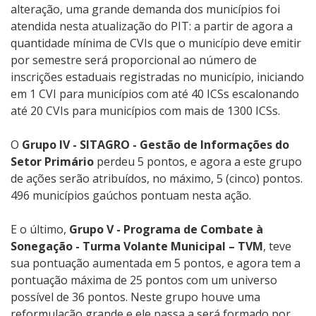
alteração, uma grande demanda dos municípios foi
atendida nesta atualização do PIT: a partir de agora a
quantidade mínima de CVIs que o município deve emitir
por semestre será proporcional ao número de
inscrições estaduais registradas no município, iniciando
em 1 CVI para municípios com até 40 ICSs escalonando
até 20 CVIs para municípios com mais de 1300 ICSs.
O
Grupo IV - SITAGRO - Gestão de Informações do
Setor Primário
perdeu 5 pontos, e agora a este grupo
de ações serão atribuídos, no máximo, 5 (cinco) pontos.
496 municípios gaúchos pontuam nesta ação.
E o último,
Grupo V - Programa de Combate à
Sonegação - Turma Volante Municipal – TVM
, teve
sua pontuação aumentada em 5 pontos, e agora tem a
pontuação máxima de 25 pontos com um universo
possível de 36 pontos. Neste grupo houve uma
reformulação grande e ele passa a será formado por