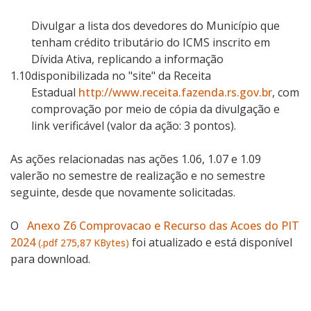
Divulgar a lista dos devedores do Município que
tenham crédito tributário do ICMS inscrito em
Dívida Ativa, replicando a informação
1.10
disponibilizada no "site" da Receita
Estadual
http://www.receita.fazenda.rs.gov.br
, com
comprovação por meio de cópia da divulgação e
link verificável (valor da ação: 3 pontos).
As ações relacionadas nas ações 1.06, 1.07 e 1.09
valerão no semestre de realização e no semestre
seguinte, desde que novamente solicitadas.
O
Anexo Z6 Comprovacao e Recurso das Acoes do PIT
2024
foi atualizado e está disponível
(.pdf 275,87 KBytes)
para download.