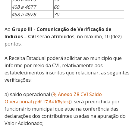
408 a 467
7
60
468 a 497
8
30
Ao
Grupo III - Comunicação de Verificação de
Indícios – CVI
serão atribuídos, no máximo, 10 (dez)
pontos.
A Receita Estadual poderá solicitar ao município que
informe por meio da CVI, relativamente aos
estabelecimentos inscritos que relacionar, as seguintes
verificações:
a) saldo operacional (
Anexo Z8 CVI Saldo
Operacional
): será preenchida por
(.pdf 17,64 KBytes)
funcionário municipal que atue na conferência das
declarações dos contribuintes usadas na apuração do
Valor Adicionado;