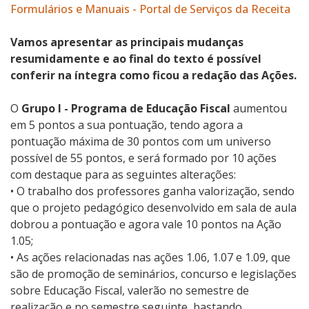
Formulários e Manuais - Portal de Serviços da Receita
Vamos apresentar as principais mudanças
resumidamente e ao final do texto é possível
conferir na íntegra como ficou a redação das Ações.
O
Grupo I - Programa de Educação Fiscal
aumentou
em 5 pontos a sua pontuação, tendo agora a
pontuação máxima de 30 pontos com um universo
possível de 55 pontos, e será formado por 10 ações
com destaque para as seguintes alterações:
• O trabalho dos professores ganha valorização, sendo
que o projeto pedagógico desenvolvido em sala de aula
dobrou a pontuação e agora vale 10 pontos na Ação
1.05;
• As ações relacionadas nas ações 1.06, 1.07 e 1.09, que
são de promoção de seminários, concurso e legislações
sobre Educação Fiscal, valerão no semestre de
realização e no semestre seguinte, bastando