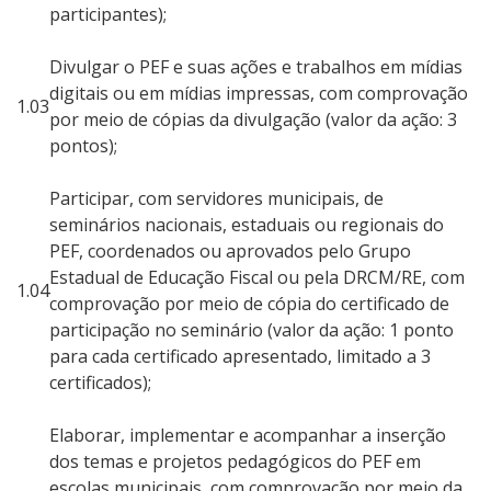
participantes);
Divulgar o PEF e suas ações e trabalhos em mídias
digitais ou em mídias impressas, com comprovação
1.03
por meio de cópias da divulgação (valor da ação: 3
pontos);
Participar, com servidores municipais, de
seminários nacionais, estaduais ou regionais do
PEF, coordenados ou aprovados pelo Grupo
Estadual de Educação Fiscal ou pela DRCM/RE, com
1.04
comprovação por meio de cópia do certificado de
participação no seminário (valor da ação: 1 ponto
para cada certificado apresentado, limitado a 3
certificados);
Elaborar, implementar e acompanhar a inserção
dos temas e projetos pedagógicos do PEF em
escolas municipais, com comprovação por meio da