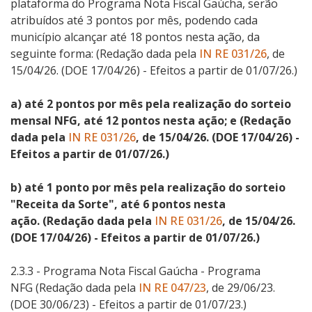
plataforma do Programa Nota Fiscal Gaúcha, serão
atribuídos até 3 pontos por mês, podendo cada
município alcançar até 18 pontos nesta ação, da
seguinte forma:
(Redação dada pela
IN RE 031/26
, de
15/04/26. (DOE 17/04/26) - Efeitos a partir de 01/07/26.)
a)
até 2 pontos por mês pela realização do sorteio
mensal NFG, até 12 pontos nesta ação; e
(Redação
dada pela
IN RE 031/26
, de 15/04/26. (DOE 17/04/26) -
Efeitos a partir de 01/07/26.)
b)
até 1 ponto por mês pela realização do sorteio
"Receita da Sorte", até 6 pontos nesta
ação.
(Redação dada pela
IN RE 031/26
, de 15/04/26.
(DOE 17/04/26) - Efeitos a partir de 01/07/26.)
2.3.3 -
Programa Nota Fiscal Gaúcha - Programa
NFG
(Redação dada pela
IN RE 047/23
, de 29/06/23.
(DOE 30/06/23) - Efeitos a partir de 01/07/23.)