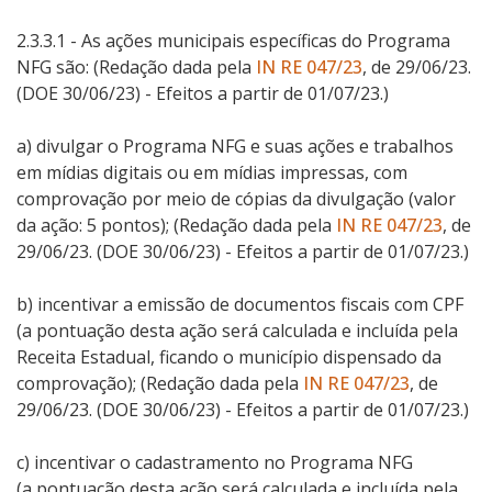
2.3.3.1 -
As ações municipais específicas do Programa
NFG são:
(Redação dada pela
IN RE 047/23
, de 29/06/23.
(DOE 30/06/23) - Efeitos a partir de 01/07/23.)
a)
divulgar o Programa NFG e suas ações e trabalhos
em mídias digitais ou em mídias impressas, com
comprovação por meio de cópias da divulgação (valor
da ação: 5 pontos);
(Redação dada pela
IN RE 047/23
, de
29/06/23. (DOE 30/06/23) - Efeitos a partir de 01/07/23.)
b)
incentivar a emissão de documentos fiscais com CPF
(a pontuação desta ação será calculada e incluída pela
Receita Estadual, ficando o município dispensado da
comprovação);
(Redação dada pela
IN RE 047/23
, de
29/06/23. (DOE 30/06/23) - Efeitos a partir de 01/07/23.)
c)
incentivar o cadastramento no Programa NFG
(a pontuação desta ação será calculada e incluída pela