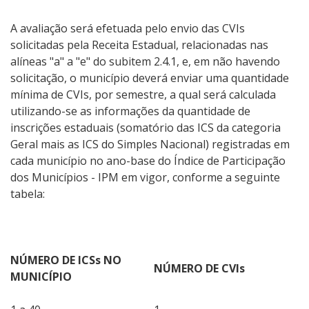
A avaliação será efetuada pelo envio das CVIs
solicitadas pela Receita Estadual, relacionadas nas
alíneas "a" a "e" do subitem 2.4.1, e, em não havendo
solicitação, o município deverá enviar uma quantidade
mínima de CVIs, por semestre, a qual será calculada
utilizando-se as informações da quantidade de
inscrições estaduais (somatório das ICS da categoria
Geral mais as ICS do Simples Nacional) registradas em
cada município no ano-base do Índice de Participação
dos Municípios - IPM em vigor, conforme a seguinte
tabela:
NÚMERO DE ICSs NO
NÚMERO DE CVIs
MUNICÍPIO