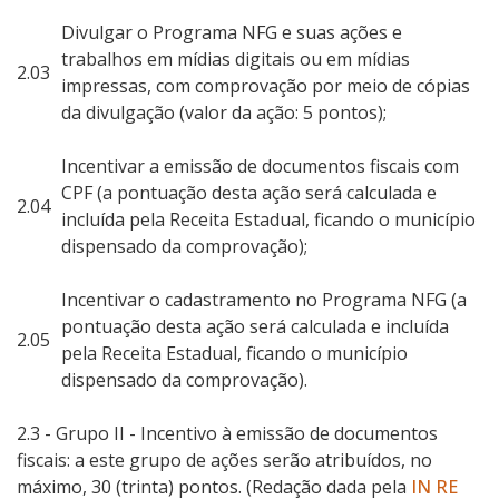
Divulgar o Programa NFG e suas ações e
trabalhos em mídias digitais ou em mídias
2.03
impressas, com comprovação por meio de cópias
da divulgação (valor da ação: 5 pontos);
Incentivar a emissão de documentos fiscais com
CPF (a pontuação desta ação será calculada e
2.04
incluída pela Receita Estadual, ficando o município
dispensado da comprovação);
Incentivar o cadastramento no Programa NFG (a
pontuação desta ação será calculada e incluída
2.05
pela Receita Estadual, ficando o município
dispensado da comprovação).
2.3 -
Grupo II - Incentivo à emissão de documentos
fiscais: a este grupo de ações serão atribuídos, no
máximo, 30 (trinta) pontos.
(Redação dada pela
IN RE