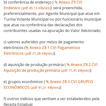
b) conferência de endereço (
Anexo Z9 CVI
Endereco
): será preenchida,
(.pdf 45,13 KBytes)
preferencialmente, por Agente Municipal que atue em
Turma Volante Municipal ou por funcionário municipal
que atue na conferência das declarações dos
contribuintes usadas na apuração do Valor Adicionado;
c) valores auferidos por meios de pagamento
eletrônicos (
Anexo Z8 1 CVI Pagamentos
Eletrônicos
);
(.pdf 21,28 KBytes)
d) aquisição de produção primária (
Anexo Z8 2 CVI
Aquisição de produção primária
);
(.pdf 71,41 KBytes)
e) grupos econômicos (
Anexo Z8 3 CVI GRUPOS
ECONÔMICOS
);
(.pdf 41,21 KBytes)
f) outros indícios que venham a ser estabelecidos pela
Receita Estadual.