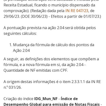
Receita Estadual, ficando o município dispensado da
comprovação).
(Redação dada pela
IN RE 047/23
, de
29/06/23. (DOE 30/06/23) - Efeitos a partir de 01/07/23.)
A pontuação prevista na ação 2.04 será obtida pelos
seguintes cálculos:
Mudança da fórmula de cálculo dos pontos da
Ação 2.04
A seguir, as definições dos elementos que compõem a
fórmula, e a nova fórmula em si, da ação 2.04 -
Quantidade de NF emitidas com CPF.
A origem destas informações é o item 2.3.3.1.1 da IN RE
n.º 031/26.
Criação do índice
IDG_Mun_NF
-
Índice de
Desempenho Global para emissão de Notas Fiscais
-