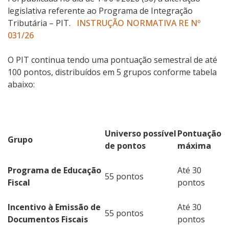
legislativa referente ao Programa de Integração
Tributária – PIT.
INSTRUÇÃO NORMATIVA RE Nº
031/26
O PIT continua tendo uma pontuação semestral de até
100 pontos, distribuídos em 5 grupos conforme tabela
abaixo:
Universo possível
Pontuação
Grupo
de pontos
máxima
Programa de Educação
Até 30
55 pontos
Fiscal
pontos
Incentivo à Emissão de
Até 30
55 pontos
Documentos Fiscais
pontos