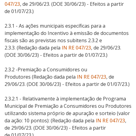
047/23
, de 29/06/23. (DOE 30/06/23) - Efeitos a partir
de 01/07/23.)
2.3.1 -
As ações municipais específicas para a
implementação do Incentivo à emissão de documentos
fiscais são as previstas nos subitens 2.3.2 e
2.3.3.
(Redação dada pela
IN RE 047/23
, de 29/06/23.
(DOE 30/06/23) - Efeitos a partir de 01/07/23.)
2.3.2 -
Premiação a Consumidores ou
Produtores
(Redação dada pela
IN RE 047/23
, de
29/06/23. (DOE 30/06/23) - Efeitos a partir de 01/07/23.)
2.3.2.1 -
Relativamente à implementação de Programa
Municipal de Premiação a Consumidores ou Produtores
utilizando sistema próprio de apuração e sorteio (valor
da ação: 10 pontos):
(Redação dada pela
IN RE 047/23
,
de 29/06/23. (DOE 30/06/23) - Efeitos a partir
de 01/07/23.)