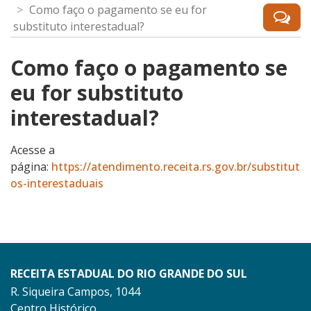
Como faço o pagamento se eu for
substituto interestadual?
Como faço o pagamento se
eu for substituto
interestadual?
Acesse a
página:
https://atendimento.receita.rs.gov.br/substitut
os-interestaduais
RECEITA ESTADUAL DO RIO GRANDE DO SUL
R. Siqueira Campos, 1044
Centro Histórico