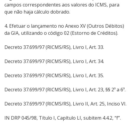
campos correspondentes aos valores do ICMS, para
que não haja cálculo dobrado.
4. Efetuar o lançamento no Anexo XV (Outros Débitos)
da GIA, utilizando o código 02 (Estorno de Créditos).
Decreto 37.699/97 (RICMS/RS), Livro I, Art. 33.
Decreto 37.699/97 (RICMS/RS), Livro I, Art. 34.
Decreto 37.699/97 (RICMS/RS), Livro I, Art. 35.
Decreto 37.699/97 (RICMS/RS), Livro I, Art. 23, §§ 2º a 6º.
Decreto 37.699/97 (RICMS/RS), Livro II, Art. 25, Inciso VI.
IN DRP 045/98, Título I, Capítulo LI, subitem 4.4.2, “f”.