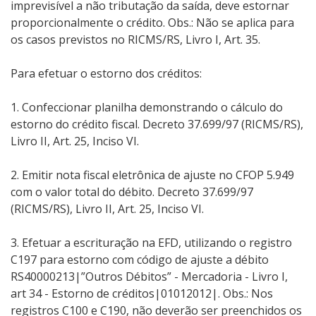
imprevisível a não tributação da saída, deve estornar
proporcionalmente o crédito. Obs.: Não se aplica para
os casos previstos no RICMS/RS, Livro I, Art. 35.
Para efetuar o estorno dos créditos:
1. Confeccionar planilha demonstrando o cálculo do
estorno do crédito fiscal. Decreto 37.699/97 (RICMS/RS),
Livro II, Art. 25, Inciso VI.
2. Emitir nota fiscal eletrônica de ajuste no CFOP 5.949
com o valor total do débito. Decreto 37.699/97
(RICMS/RS), Livro II, Art. 25, Inciso VI.
3. Efetuar a escrituração na EFD, utilizando o registro
C197 para estorno com código de ajuste a débito
RS40000213|”Outros Débitos” - Mercadoria - Livro I,
art 34 - Estorno de créditos|01012012|. Obs.: Nos
registros C100 e C190, não deverão ser preenchidos os