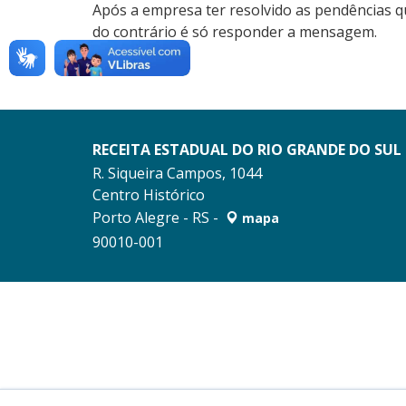
Após a empresa ter resolvido as pendências qu
do contrário é só responder a mensagem.
RECEITA ESTADUAL DO RIO GRANDE DO SUL
R. Siqueira Campos, 1044
Centro Histórico
Porto Alegre - RS -
mapa
90010-001