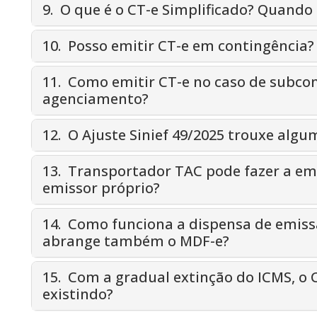
9. O que é o CT-e Simplificado? Quando 
10. Posso emitir CT-e em contingência?
11. Como emitir CT-e no caso de subco
agenciamento?
12. O Ajuste Sinief 49/2025 trouxe alg
13. Transportador TAC pode fazer a em
emissor próprio?
14. Como funciona a dispensa de emissã
abrange também o MDF-e?
15. Com a gradual extinção do ICMS, o 
existindo?