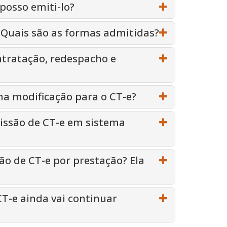
posso emiti-lo?
 Quais são as formas admitidas?
ntratação, redespacho e
uma modificação para o CT-e?
issão de CT-e em sistema
o de CT-e por prestação? Ela
CT-e ainda vai continuar