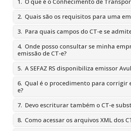
1. O que é o Conhecimento de Transport
2. Quais são os requisitos para uma em
3. Para quais campos do CT-e se admite
4. Onde posso consultar se minha empr
emissão de CT-e?
5. A SEFAZ RS disponibiliza emissor Avu
6. Qual é o procedimento para corrigir
e?
7. Devo escriturar também o CT-e subst
8. Como acessar os arquivos XML dos C