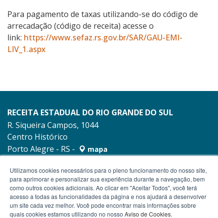
Para pagamento de taxas utilizando-se do código de
arrecadação (código de receita) acesse o
link:
https://www.sefaz.rs.gov.br/SAR/GAU-EMI-
LIV_1.aspx
RECEITA ESTADUAL DO RIO GRANDE DO SUL
R. Siqueira Campos, 1044
Centro Histórico
Porto Alegre - RS -
mapa
90010-001
Utilizamos cookies necessários para o pleno funcionamento do nosso site,
para aprimorar e personalizar sua experiência durante a navegação, bem
como outros cookies adicionais. Ao clicar em "Aceitar Todos", você terá
acesso a todas as funcionalidades da página e nos ajudará a desenvolver
um site cada vez melhor. Você pode encontrar mais informações sobre
quais cookies estamos utilizando no nosso
Aviso de Cookies
.