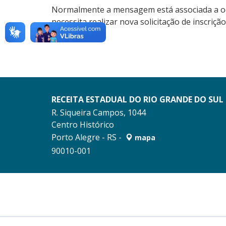
Normalmente a mensagem está associada a ocor
necessita realizar nova solicitação de inscri
Adicionais.
RECEITA ESTADUAL DO RIO GRANDE DO SUL
R. Siqueira Campos, 1044
Centro Histórico
Porto Alegre - RS -
mapa
90010-001