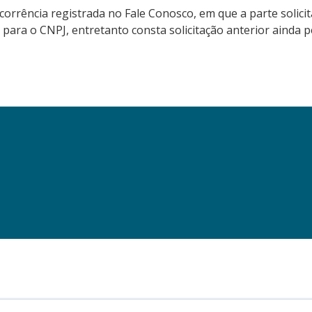
rência registrada no Fale Conosco, em que a parte solicit
ção para o CNPJ, entretanto consta solicitação anterior aind