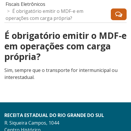
Fiscais Eletrônicos
É obrigatório emitir o MDF-e em
operações com carga própria?
É obrigatório emitir o MDF-e
em operações com carga
própria?
Sim, sempre que o transporte for intermunicipal ou
interestadual.
RECEITA ESTADUAL DO RIO GRANDE DO SUL
R. Siqueira Campos, 1044
Centro Histórico