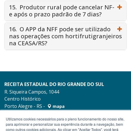
15. Produtor rural pode cancelar NF-
e após o prazo padrão de 7 dias?
16. O APP da NFF pode ser utilizado
nas operações com hortifrutigranjeiros
na CEASA/RS?
RECEITA ESTADUAL DO RIO GRANDE DO SUL
R. Siqueira Campos, 1044
Centro Histórico
Porto Alegre - RS -
mapa
90010-001
Utilizamos cookies necessários para o pleno funcionamento do nosso site,
para aprimorar e personalizar sua experiência durante a navegação, bem
como outros cookies adicionais. Ao clicar em "Aceitar Todos", você terá