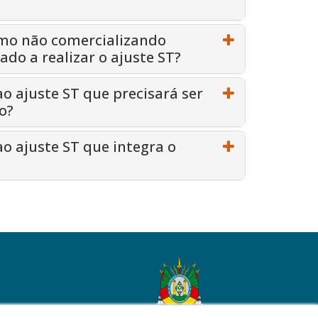
smo não comercializando
ado a realizar o ajuste ST?
o ajuste ST que precisará ser
o?
o ajuste ST que integra o