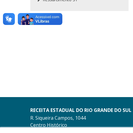
RECEITA ESTADUAL DO RIO GRANDE DO SUL
R. Siqueira Campos, 1044
Centro Histórico
Porto Alegre - RS -
mapa