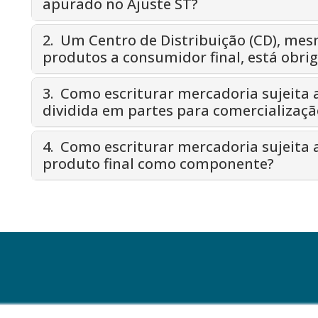
apurado no Ajuste ST?
2. Um Centro de Distribuição (CD), me
produtos a consumidor final, está obrig
3. Como escriturar mercadoria sujeita a
dividida em partes para comercializaçã
4. Como escriturar mercadoria sujeita a
produto final como componente?