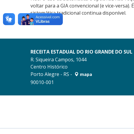
voltar para a GIA convencional (e vice-versa)
sistemática tradicional continua disponível.
RECEITA ESTADUAL DO RIO GRANDE DO SUL
R. Siqueira Campos, 1044
Centro Histórico
Porto Alegre - RS -
mapa
90010-001