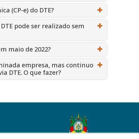
ica (CP-e) do DTE?
o DTE pode ser realizado sem
em maio de 2022?
rminada empresa, mas continuo
via DTE. O que fazer?