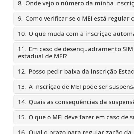
8. Onde vejo o número da minha inscri
9. Como verificar se o MEI está regular
10. O que muda com a inscrição automá
11. Em caso de desenquadramento SIMEI
estadual de MEI?
12. Posso pedir baixa da Inscrição Est
13. A inscrição de MEI pode ser suspens
14. Quais as consequências da suspens
15. O que o MEI deve fazer em caso de 
16. Qual o prazo para regularização da 