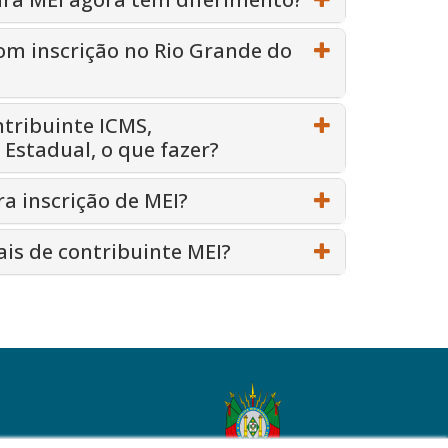
com inscrição no Rio Grande do
ntribuinte ICMS,
Estadual, o que fazer?
ra inscrição de MEI?
is de contribuinte MEI?