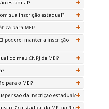
ção estadual?
 com sua inscrição estadual?
tica para MEI?
 poderei manter a inscrição
adual do meu CNPJ de MEI?
a?
ão para o MEI?
suspensão da inscrição estadual?
inscrição estadual do MEI no Rio