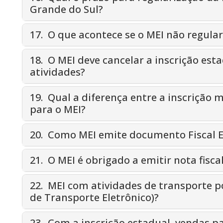
Grande do Sul?
17. O que acontece se o MEI não regular
18. O MEI deve cancelar a inscrição est
atividades?
19. Qual a diferença entre a inscrição m
para o MEI?
20. Como MEI emite documento Fiscal E
21. O MEI é obrigado a emitir nota fisca
22. MEI com atividades de transporte 
de Transporte Eletrônico)?
23. Com a inscrição estadual, vendas p