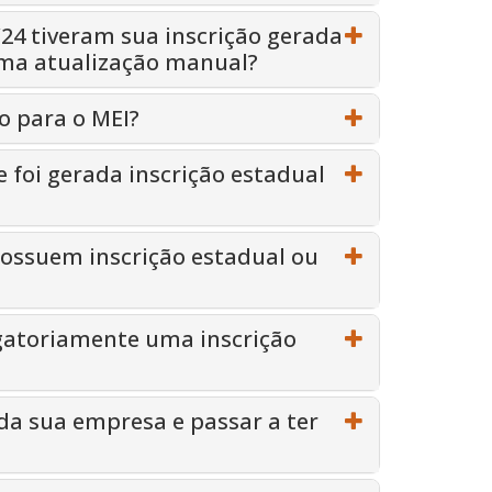
/24 tiveram sua inscrição gerada
ma atualização manual?
o para o MEI?
e foi gerada inscrição estadual
possuem inscrição estadual ou
igatoriamente uma inscrição
da sua empresa e passar a ter