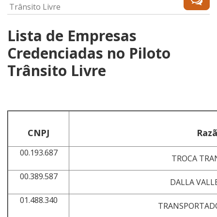
Trânsito Livre
Lista de Empresas
Credenciadas no Piloto
Trânsito Livre
CNPJ
Razã
00.193.687
TROCA TRA
00.389.587
DALLA VALL
01.488.340
TRANSPORTADO