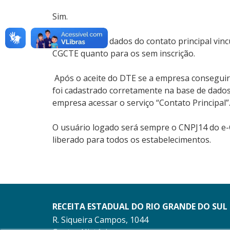
Sim.
A inclusão dos dados do contato principal vin
CGCTE quanto para os sem inscrição.
Após o aceite do DTE se a empresa conseguir vi
foi cadastrado corretamente na base de dados 
empresa acessar o serviço “Contato Principal”
O usuário logado será sempre o CNPJ14 do e-
liberado para todos os estabelecimentos.
RECEITA ESTADUAL DO RIO GRANDE DO SUL
R. Siqueira Campos, 1044