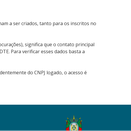
am a ser criados, tanto para os inscritos no
curações), significa que o contato principal
TE. Para verificar esses dados basta a
ndentemente do CNPJ logado, o acesso é