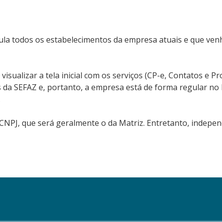
cula todos os estabelecimentos da empresa atuais e que venh
sualizar a tela inicial com os serviços (CP-e, Contatos e Pro
da SEFAZ e, portanto, a empresa está de forma regular no D
.
CNPJ, que será geralmente o da Matriz. Entretanto, indepe