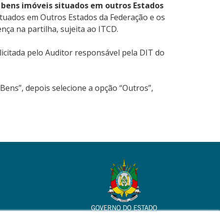
 bens imóveis situados em outros Estados
situados em Outros Estados da Federação e os
ça na partilha, sujeita ao ITCD.
icitada pelo Auditor responsável pela DIT do
Bens”, depois selecione a opção “Outros”,