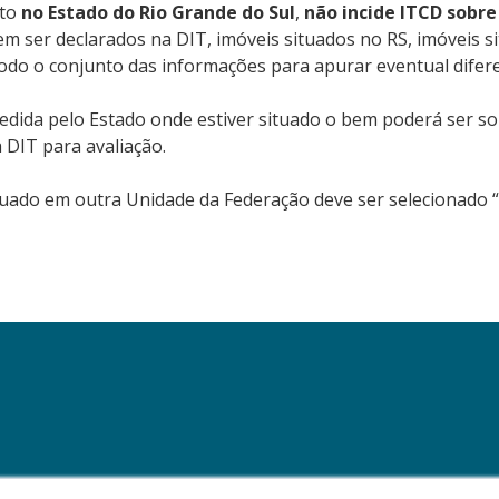
ito
no Estado do Rio Grande do Sul
,
não incide ITCD sobre
em ser declarados na DIT, imóveis situados no RS, imóveis 
todo o conjunto das informações para apurar eventual diferen
dida pelo Estado onde estiver situado o bem poderá ser sol
 DIT para avaliação.
uado em outra Unidade da Federação deve ser selecionado “