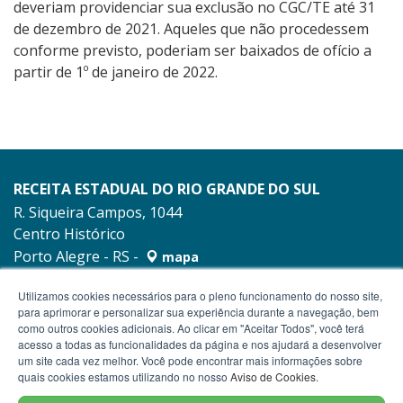
deveriam providenciar sua exclusão no CGC/TE até 31
de dezembro de 2021. Aqueles que não procedessem
conforme previsto, poderiam ser baixados de ofício a
partir de 1º de janeiro de 2022.
RECEITA ESTADUAL DO RIO GRANDE DO SUL
R. Siqueira Campos, 1044
Centro Histórico
Porto Alegre - RS -
mapa
90010-001
Utilizamos cookies necessários para o pleno funcionamento do nosso site,
para aprimorar e personalizar sua experiência durante a navegação, bem
como outros cookies adicionais. Ao clicar em "Aceitar Todos", você terá
acesso a todas as funcionalidades da página e nos ajudará a desenvolver
um site cada vez melhor. Você pode encontrar mais informações sobre
quais cookies estamos utilizando no nosso
Aviso de Cookies
.