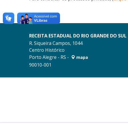
RECEITA ESTADUAL DO RIO GRANDE DO SUL
R. Siqueira Campos, 1044
Centro Histórico
Porto Alegre - RS -
mapa
90010-001