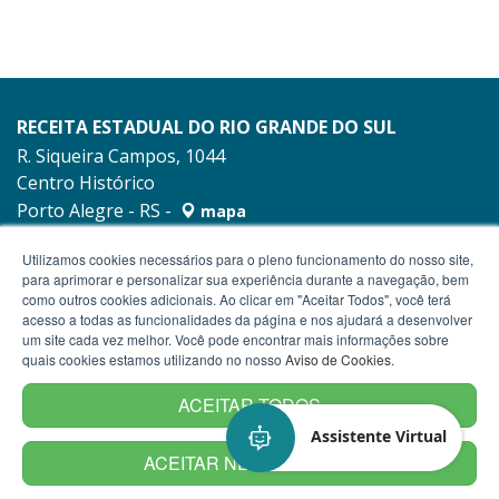
RECEITA ESTADUAL DO RIO GRANDE DO SUL
R. Siqueira Campos, 1044
Centro Histórico
Porto Alegre - RS -
mapa
90010-001
Utilizamos cookies necessários para o pleno funcionamento do nosso site,
para aprimorar e personalizar sua experiência durante a navegação, bem
como outros cookies adicionais. Ao clicar em "Aceitar Todos", você terá
acesso a todas as funcionalidades da página e nos ajudará a desenvolver
um site cada vez melhor. Você pode encontrar mais informações sobre
quais cookies estamos utilizando no nosso
Aviso de Cookies
.
ACEITAR TODOS
Assistente Virtual
ACEITAR NECESSÁRIOS
Termos de Uso