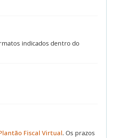
ormatos indicados dentro do
Plantão Fiscal Virtual
. Os prazos