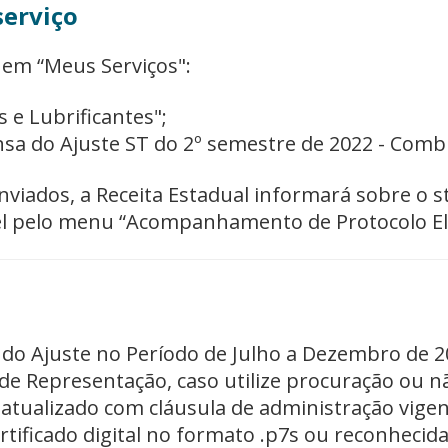
serviço
, em “Meus Serviços":
 e Lubrificantes";
ensa do Ajuste ST do 2º semestre de 2022 - Combu
viados, a Receita Estadual informará sobre o s
ível pelo menu “Acompanhamento de Protocolo El
do Ajuste no Período de Julho a Dezembro de 2
 Representação, caso utilize procuração ou nã
atualizado com cláusula de administração vigen
tificado digital no formato .p7s ou reconhecida