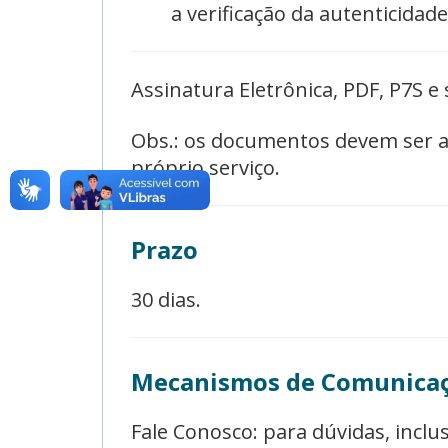
a verificação da autenticidad
Assinatura Eletrônica, PDF, P7S e
Obs.: os documentos devem ser an
próprio serviço.
Prazo
30 dias.
Mecanismos de Comunica
Fale Conosco: para dúvidas, incl