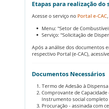
Etapas para realização do 
Acesse o serviço no
Portal e-CAC
Menu: "Setor de Combustíveis
Serviço: "Solicitação de Disp
Após a análise dos documentos en
respectivo Portal (e-CAC), acess
Documentos Necessários
Termo de Adesão à Dispensa 
Comprovante de Capacidade de
Instrumento social completo 
Procuração - assinada com cer