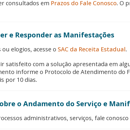
er consultados em
Prazos do Fale Conosco
. O 
er e Responder as Manifestações
 ou elogios, acesse o
SAC da Receita Estadual
.
ir satisfeito com a solução apresentada em alg
dimento informe o Protocolo de Atendimento do 
s por 10 dias.
obre o Andamento do Serviço e Mani
cessos administrativos, serviços, fale conosco 