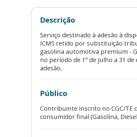
Descrição
Serviço destinado à adesão à di
ICMS retido por substituição tri
gasolina automotiva premium - GAP
no período de 1º de julho a 31 d
adesão.
Público
Contribuinte inscrito no CGC/TE 
consumidor final (Gasolina, Diesel