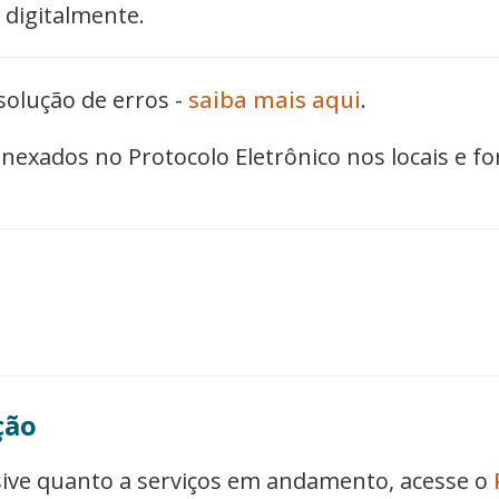
e digitalmente.
 solução de erros -
saiba mais aqui
.
exados no Protocolo Eletrônico nos locais e f
ção
usive quanto a serviços em andamento, acesse o