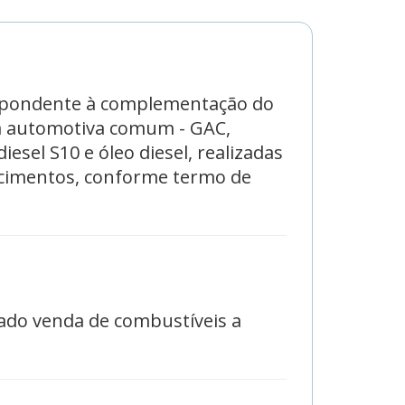
respondente à complementação do
na automotiva comum - GAC,
esel S10 e óleo diesel, realizadas
lecimentos, conforme termo de
zado venda de combustíveis a