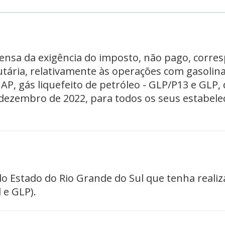
spensa da exigência do imposto, não pago, cor
butária, relativamente às operações com gasoli
, gás liquefeito de petróleo - GLP/P13 e GLP, di
e dezembro de 2022, para todos os seus estabe
do Estado do Rio Grande do Sul que tenha reali
 e GLP).