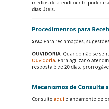
médios de atendimento podem s
dias úteis.
Procedimentos para Receb
SAC
: Para reclamações, sugestões
OUVIDORIA
: Quando não se sent
Ouvidoria
. Para agilizar o aten
resposta é de 20 dias, prorrogávei
Mecanismos de Consulta s
Consulte
aqui
o andamento de pro