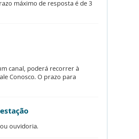
prazo máximo de resposta é de 3
um canal, poderá recorrer à
Fale Conosco. O prazo para
festação
ou ouvidoria.