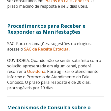
ser consultados em
Prazos do Fale Conosco
. O
prazo máximo de resposta é de 3 dias úteis.
Procedimentos para Receber e
Responder as Manifestações
SAC: Para reclamações, sugestões ou elogios,
acesse o
SAC da Receita Estadual
.
OUVIDORIA: Quando não se sentir satisfeito com a
solução apresentada em algum canal, poderá
recorrer à
Ouvidoria
. Para agilizar o atendimento
informe o Protocolo de Atendimento do Fale
Conosco. O prazo para resposta é de 20 dias,
prorrogáveis por 10 dias.
Mecanismos de Consulta sobre o