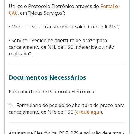
Utilize o Protocolo Eletrônico através do
Portal e-
CAC
, em "Meus Serviços":
• Menu: "TSC - Transferência Saldo Credor ICMS";
• Serviço: "Pedido de abertura de prazo para
cancelamento de NFE de TSC indeferida ou não
realizada".
Documentos Necessários
Para abertura de Protocolo Eletrônico:
1 – Formulário de pedido de abertura de prazo para
cancelamento de NFe de TSC (
clique aqui
).
Assinatura Eletrônica, PDF, P7S e solução de erros -