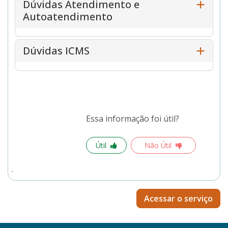
Dúvidas Atendimento e
Autoatendimento
Dúvidas ICMS
Essa informação foi útil?
Útil
Não Útil
Acessar o serviço