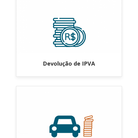
Devolução de IPVA