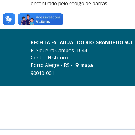
encontrado pelo código de barras.
RECEITA ESTADUAL DO RIO GRANDE DO SUL
R. Siqueira Campos, 1044
Centro Histórico
Porto Alegre - RS -
mapa
90010-001