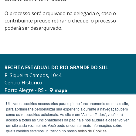
O processo será arquivado na delegacia e, caso o
contribuinte precise retirar o cheque, o processo
poderá ser desarquivado.
RECEITA ESTADUAL DO RIO GRANDE DO SUL
R. Siqueira Campos, 1044
Centro Histórico
Porto Alegre - RS -
mapa
90010-001
Utilizamos cookies necessários para o pleno funcionamento do nosso site,
para aprimorar e personalizar sua experiência durante a navegação, bem
como outros cookies adicionais. Ao clicar em "Aceitar Todos", você terá
acesso a todas as funcionalidades da página e nos ajudará a desenvolver
um site cada vez melhor. Você pode encontrar mais informações sobre
quais cookies estamos utilizando no nosso
Aviso de Cookies
.