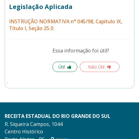
Legislação Aplicada
INSTRUÇÃO NORMATIVA n° 045/98, Capítulo IX,
Título I, Seção 25.0
Essa informação foi útil?
Útil
Não Útil
RECEITA ESTADUAL DO RIO GRANDE DO SUL
R. Siqueira Campos, 1044
Centro Histórico