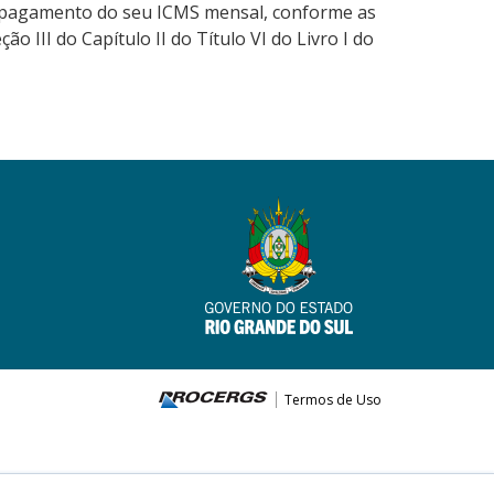
 o pagamento do seu ICMS mensal, conforme as
o III do Capítulo II do Título VI do Livro I do
Termos de Uso