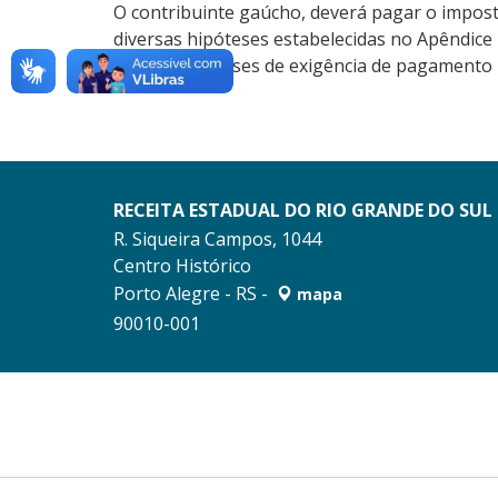
O contribuinte gaúcho, deverá pagar o impos
diversas hipóteses estabelecidas no Apêndice II
RICMS (hipóteses de exigência de pagamento n
RECEITA ESTADUAL DO RIO GRANDE DO SUL
R. Siqueira Campos, 1044
Centro Histórico
Porto Alegre - RS -
mapa
90010-001