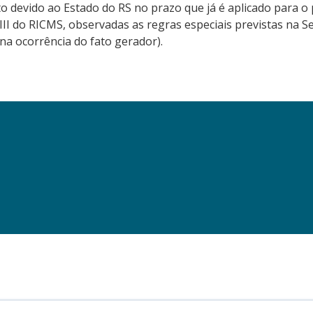
to devido ao Estado do RS no prazo que já é aplicado para
I do RICMS, observadas as regras especiais previstas na Seçã
a ocorrência do fato gerador).