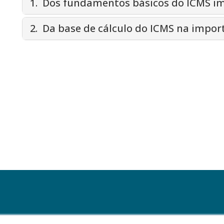
1. Dos fundamentos básicos do ICMS i
2. Da base de cálculo do ICMS na impor