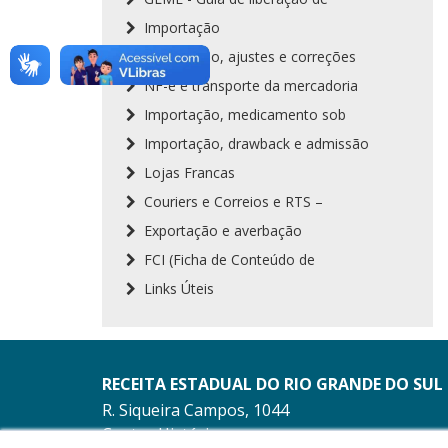
Importação
Importação, ajustes e correções
NF-e e transporte da mercadoria
Importação, medicamento sob
Importação, drawback e admissão
Lojas Francas
Couriers e Correios e RTS –
Exportação e averbação
FCI (Ficha de Conteúdo de
Links Úteis
RECEITA ESTADUAL DO RIO GRANDE DO SUL
R. Siqueira Campos, 1044
Centro Histórico