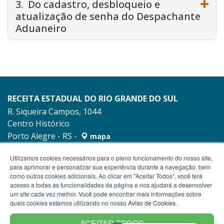
3. Do cadastro, desbloqueio e
atualização de senha do Despachante
Aduaneiro
RECEITA ESTADUAL DO RIO GRANDE DO SUL
R. Siqueira Campos, 1044
Centro Histórico
Porto Alegre - RS -
mapa
90010-001
Utilizamos cookies necessários para o pleno funcionamento do nosso site,
para aprimorar e personalizar sua experiência durante a navegação, bem
como outros cookies adicionais. Ao clicar em "Aceitar Todos", você terá
acesso a todas as funcionalidades da página e nos ajudará a desenvolver
um site cada vez melhor. Você pode encontrar mais informações sobre
quais cookies estamos utilizando no nosso
Aviso de Cookies
.
ACEITAR TODOS