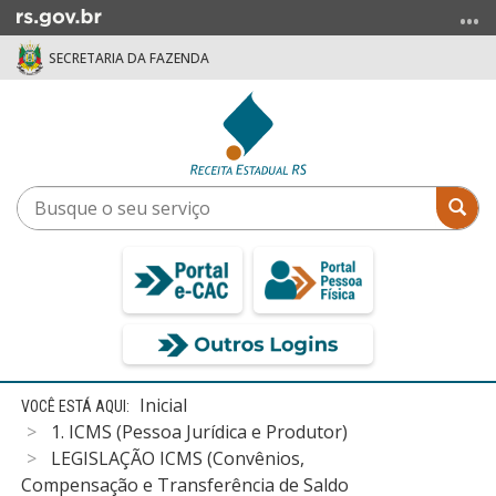
Ir
para
SECRETARIA DA FAZENDA
o
conteúdo
Ir
para
o
menu
Busque
Bus
Ir
o
para
seu
a
serviço
busca
Início
Inicial
do
1. ICMS (Pessoa Jurídica e Produtor)
conteúdo
LEGISLAÇÃO ICMS (Convênios,
Compensação e Transferência de Saldo