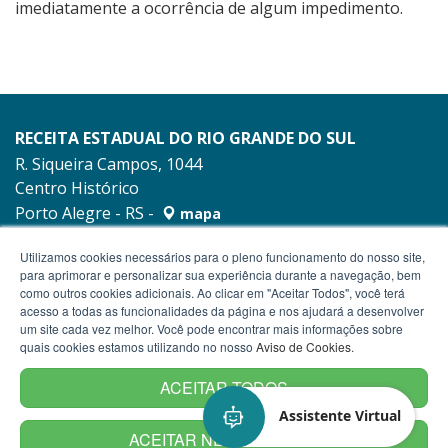
imediatamente a ocorrência de algum impedimento.
RECEITA ESTADUAL DO RIO GRANDE DO SUL
R. Siqueira Campos, 1044
Centro Histórico
Porto Alegre - RS -
mapa
90010-001
Utilizamos cookies necessários para o pleno funcionamento do nosso site,
para aprimorar e personalizar sua experiência durante a navegação, bem
como outros cookies adicionais. Ao clicar em "Aceitar Todos", você terá
acesso a todas as funcionalidades da página e nos ajudará a desenvolver
um site cada vez melhor. Você pode encontrar mais informações sobre
quais cookies estamos utilizando no nosso
Aviso de Cookies
.
ACEITAR TODOS
Assistente Virtual
ACEITAR NECESSÁRIOS