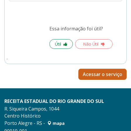
Essa informação foi útil?
Útil
Não Útil
Acessar o serviço
RECEITA ESTADUAL DO RIO GRANDE DO SUL
R. Siqueira Campos, 1044
Centro Histórico
Porto Alegre - RS -
mapa