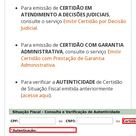
Para emissão de
CERTIDÃO EM
ATENDIMENTO A DECISÕES JUDICIAIS
,
consulte o serviço
Emitir Certidão por Decisão
Judicial
.
Para emissão de
CERTIDÃO COM GARANTIA
ADMINISTRATIVA
, consulte o serviço
Emitir
Certidão com Prestação de Garantia
Administrativa
.
Para verificar a
AUTENTICIDADE
de Certidão
de Situação Fiscal emitida anteriormente
(
acesse aqui
).