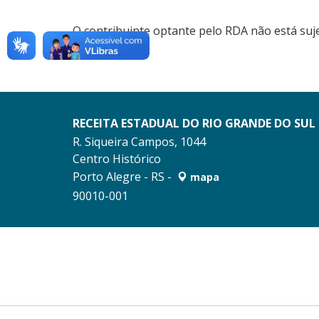
O contribuinte optante pelo RDA não está suj
RECEITA ESTADUAL DO RIO GRANDE DO SUL
R. Siqueira Campos, 1044
Centro Histórico
Porto Alegre - RS -
mapa
90010-001