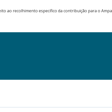
eito ao recolhimento específico da contribuição para o Ampa