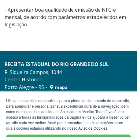
- Apresentar boa qualidade de emissão de NFC-e
mensal, de acordo com parâmetros estabelecidos em
legislação.
RECEITA ESTADUAL DO RIO GRANDE DO SUL
R. Siqueira Campos, 1044
Centro Histórico
Porto Alegre - RS -
mapa
90010-001
Utilizamos cookies necessários para o pleno funcionamento do nosso site,
para aprimorar e personalizar sua experiência durante a navegação, bem
como outros cookies adicionais. Ao clicar em "Aceitar Todos", você terá
acesso a todas as funcionalidades da página e nos ajudará a desenvolver
um site cada vez melhor. Você pode encontrar mais informações sobre
quais cookies estamos utilizando no nosso
Aviso de Cookies
.