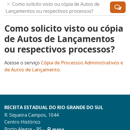
Como solicito visto ou cópia de Autos de
Lançamentos ou respectivos processos?
Como solicito visto ou cópia
de Autos de Lançamentos
ou respectivos processos?
Acesse o serviço
Cópia de Processos Administrativos e
de Autos de Lançamento
.
RECEITA ESTADUAL DO RIO GRANDE DO SUL
R. Siqueira Campos, 1044
Centro Histórico
Porto Alegre - RS -
mapa