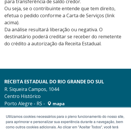
para transferência de saldo credor.
Ou seja, se o contribuinte entende que tem direito,
efetua o pedido conforme a Carta de Serviços (link
acima).
Da análise resultará liberação ou negativa. O
destinatário poderá creditar se receber do remetente
do crédito a autorização da Receita Estadual.
RECEITA ESTADUAL DO RIO GRANDE DO SUL
R. Siqueira Campos, 1044
Centro Histórico
Porto Alegre - RS -
mapa
90010-001
Utilizamos cookies necessários para o pleno funcionamento do nosso site,
para aprimorar e personalizar sua experiência durante a navegação, bem
como outros cookies adicionais. Ao clicar em "Aceitar Todos", você terá