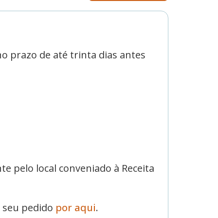
no prazo de até trinta dias antes
te pelo local conveniado à Receita
r seu pedido
por aqui
.