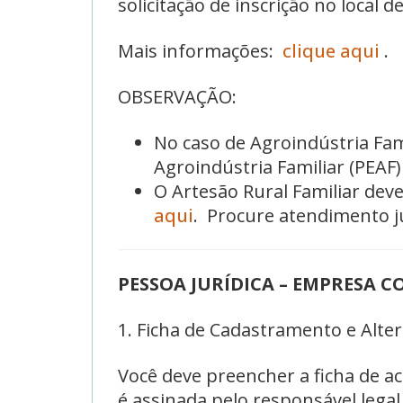
solicitação de inscrição no local
Mais informações:
clique aqui
.
OBSERVAÇÃO:
No caso de Agroindústria Fam
Agroindústria Familiar (PEAF)
O Artesão Rural Familiar de
aqui
. Procure atendimento j
PESSOA JURÍDICA – EMPRESA 
1. Ficha de Cadastramento e Alter
Você deve preencher a ficha de a
é assinada pelo responsável legal