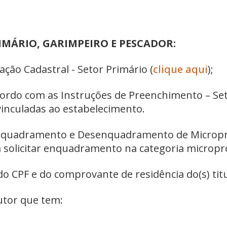
IMÁRIO, GARIMPEIRO E PESCADOR:
ação Cadastral - Setor Primário (
clique aqui
);
cordo com as Instruções de Preenchimento – Set
vinculadas ao estabelecimento.
 Enquadramento e Desenquadramento de Micropr
ca solicitar enquadramento na categoria micropr
 do CPF e do comprovante de residência do(s) tit
dutor que tem: