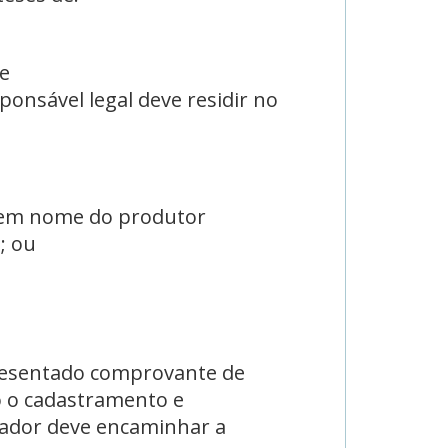
 e
ponsável legal deve residir no
l, em nome do produtor
a; ou
apresentado comprovante de
o o cadastramento e
cador deve encaminhar a