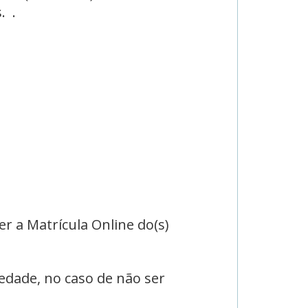
. .
r a Matrícula Online do(s)
edade, no caso de não ser