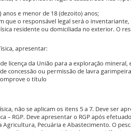
s) anos e menor de 18 (dezoito) anos;
em que o responsável legal será o inventariante,
ísica residente ou domiciliada no exterior. O res
ísica, apresentar:
 de licença da União para a exploração minera
a, de concessão ou permissão de lavra garimpeir
comprove o título
ísica, não se aplicam os itens 5 a 7. Deve ser 
esca – RGP. Deve apresentar o RGP após efetuad
a Agricultura, Pecuária e Abastecimento. O pes