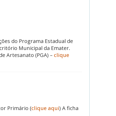
ações do Programa Estadual de
critório Municipal da Emater.
de Artesanato (PGA) –
clique
or Primário (
clique aqui
) A ficha