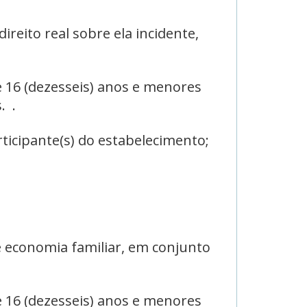
reito real sobre ela incidente,
 16 (dezesseis) anos e menores
. .
rticipante(s) do estabelecimento;
 economia familiar, em conjunto
 16 (dezesseis) anos e menores