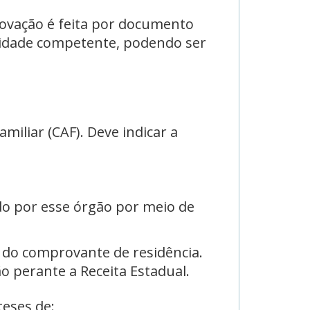
rovação é feita por documento
oridade competente, podendo ser
miliar (CAF). Deve indicar a
do por esse órgão por meio de
 e do comprovante de residência.
perante a Receita Estadual.
teses de: