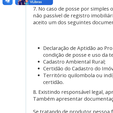
7. No caso de posse por simples 
não passível de registro imobili
aceito um dos seguintes docume
Declaração de Aptidão ao Pron
condição de posse e uso da te
Cadastro Ambiental Rural;
Certidão do Cadastro do Imóv
Território quilombola ou ind
certidão.
8. Existindo responsável legal, a
Também apresentar documentação
Se tratando de produtor pessoa fí