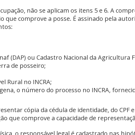
ocupação, não se aplicam os itens 5 e 6. A comp
ário que comprove a posse. É assinado pela aut
ntos:
af (DAP) ou Cadastro Nacional da Agricultura Fa
rra de posseiro;
el Rural no INCRA;
ígena, o número do processo no INCRA, forneci
presentar cópia da cédula de identidade, do CPF
 que comprove a capacidade de representação 
sica, o responsável legal é cadastrado nas hipó