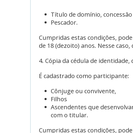
Título de domínio, concessão
Pescador.
Cumpridas estas condições, podem
de 18 (dezoito) anos. Nesse caso,
4. Cópia da cédula de identidade,
É cadastrado como participante:
Cônjuge ou convivente,
Filhos
Ascendentes que desenvolvam
com o titular.
Cumpridas estas condições, podem