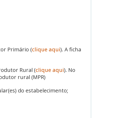
or Primário (
clique aqui
). A ficha
odutor Rural (
clique aqui
). No
odutor rural (MPR)
ular(es) do estabelecimento;