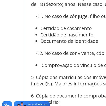
de 18 (dezoito) anos. Nesse caso,
4.1. No caso de cônjuge, filho ou
Certidão de casamento
Certidão de nascimento
Documento de identidade
4.2. No caso de convivente, cópi
Comprovação do vínculo de co
5. Cópia das matrículas dos imóv
imóvel(is). Maiores informações 
6. Cópia do documento comprobat
proprietário;