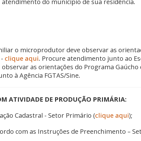
 de atendimento do município de sua residência.
iliar o microprodutor deve observar as orient
 -
clique aqui
. Procure atendimento junto ao Es
ve observar as orientações do Programa Gaúcho 
unto à Agência FGTAS/Sine.
COM ATIVIDADE DE PRODUÇÃO PRIMÁRIA:
ação Cadastral - Setor Primário (
clique aqui
);
cordo com as Instruções de Preenchimento – Set
.