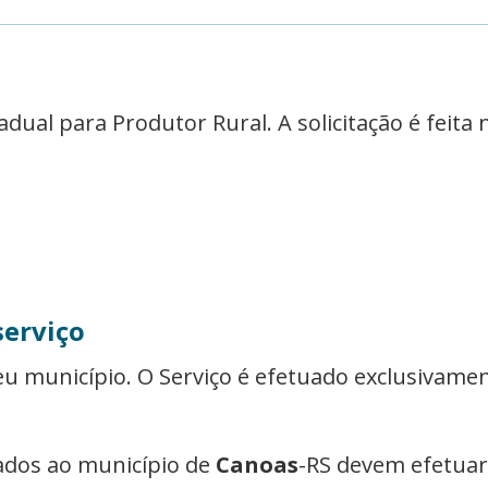
tadual para Produtor Rural. A solicitação é feita 
serviço
seu município. O Serviço é efetuado exclusivamen
ados ao município de
Canoas
-RS devem efetua