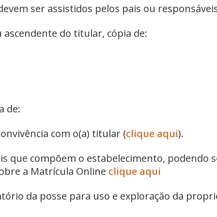
 devem ser assistidos pelos pais ou responsáveis
 ascendente do titular, cópia de:
a de:
nvivência com o(a) titular (
clique aqui
).
eis que compõem o estabelecimento, podendo se
sobre a Matrícula Online
clique aqui
ório da posse para uso e exploração da propri