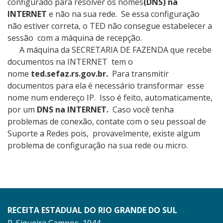
configurado para resolver os nomes
(DNS) na
INTERNET
e não na sua rede. Se essa configuração
não estiver correta, o TED não consegue estabelecer a
sessão com a máquina de recepção.
A máquina da SECRETARIA DE FAZENDA que recebe
documentos na INTERNET tem o
nome
ted.sefaz.rs.gov.br.
Para transmitir
documentos para ela é necessário transformar esse
nome num endereço IP. Isso é feito, automaticamente,
por um
DNS na INTERNET.
Caso você tenha
problemas de conexão, contate com o seu pessoal de
Suporte a Redes pois, provavelmente, existe algum
problema de configuração na sua rede ou micro.
RECEITA ESTADUAL DO RIO GRANDE DO SUL