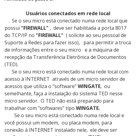
Usuários conectados em rede local
Se o seu micro está conectado numa rede local que
possui
"FIREWALL"
, deve ser habilitada a porta 8017
do TCP/IP no
"FIREWALL"
( solicite ao seu pessoal de
Suporte a Redes para fazer isso), para permitir a troca
de informações entre o seu micro e a máquina de
recepção da Transferência Eletrônica de Documentos
(TED).
Se o seu micro está conectado numa rede local com
acesso à INTERNET através de um micro servidor de
acessos que utiliza o "software"
WINGATE
, ou
semelhante, faça a instalação do sistema TED nesse
micro servidor. O TED não está preparado para
trabalhar com "softwares" tipo
WINGATE.
Se o seu micro está conectado numa rede local e
você possui um modem, ou placa modem, para
conexão à INTERNET instalado nele, ele deve ser